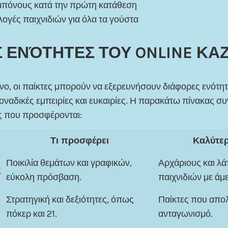
μπόνους κατά την πρώτη κατάθεση
λογές παιχνιδιών για όλα τα γούστα
 ΕΝΌΤΗΤΕΣ ΤΟΥ ONLINE ΚΑ
ίνο, οι παίκτες μπορούν να εξερευνήσουν διάφορες ενότη
αδικές εμπειρίες και ευκαιρίες. Η παρακάτω πίνακας συν
ς που προσφέρονται:
Τι προσφέρει
Καλύτερ
Ποικιλία θεμάτων και γραφικών,
Αρχάριους και λά
ς
εύκολη πρόσβαση.
παιχνιδιών με άμ
Στρατηγική και δεξιότητες, όπως
Παίκτες που απο
πόκερ και 21.
ανταγωνισμό.