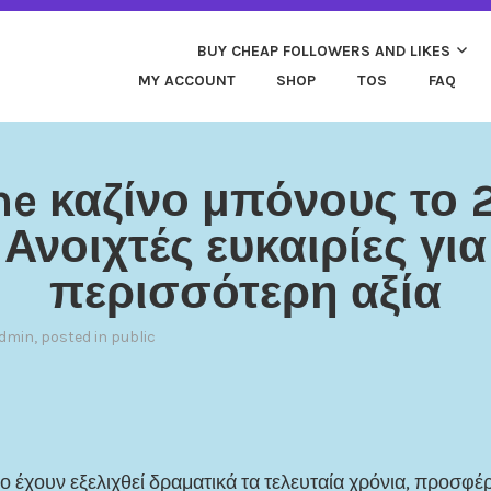
ND MORE. HIGH QUALITY SOCIAL SERVICES: FACEBOOK,
Y CHEAP LIKES AND 
 FAST & SAFE
BUY CHEAP FOLLOWERS AND LIKES
MY ACCOUNT
SHOP
TOS
FAQ
ne καζίνο μπόνους το 
Ανοιχτές ευκαιρίες για
περισσότερη αξία
dmin
, posted in
public
νο έχουν εξελιχθεί δραματικά τα τελευταία χρόνια, προσφ