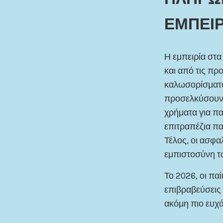
ΕΜΠΕΙ
Η εμπειρία στα
και από τις π
καλωσορίσματο
προσελκύσουν 
χρήματα για πα
επιτραπέζια παι
Τέλος, οι ασφα
εμπιστοσύνη τ
Το 2026, οι π
επιβραβεύσεις 
ακόμη πιο ευχά