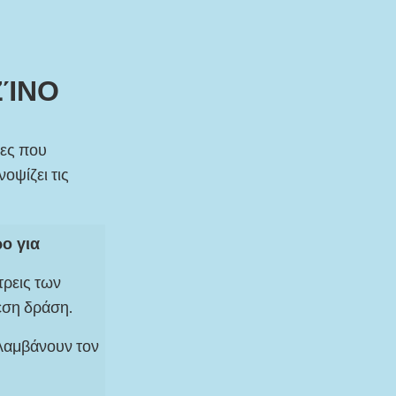
ΖΊΝΟ
τες που
οψίζει τις
ο για
τρεις των
εση δράση.
λαμβάνουν τον