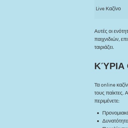
Live Καζίνο
Αυτές οι ενότη
παιχνιδιών, επ
ταιριάζει.
ΚΎΡΙΑ
Τα online καζί
τους παίκτες. 
περιμένετε:
Προνομιακά
Δυνατότητα