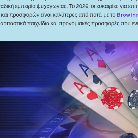
ναδική εμπειρία ψυχαγωγίας. Το 2026, οι ευκαιρίες για επι
και προσφορών είναι καλύτερες από ποτέ, με το
Browinn
αρπαστικά παιχνίδια και προνομιακές προσφορές που εν