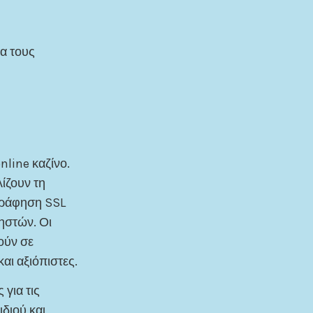
ια τους
nline καζίνο.
ίζουν τη
γράφηση SSL
ηστών. Οι
φούν σε
και αξιόπιστες.
για τις
διού και