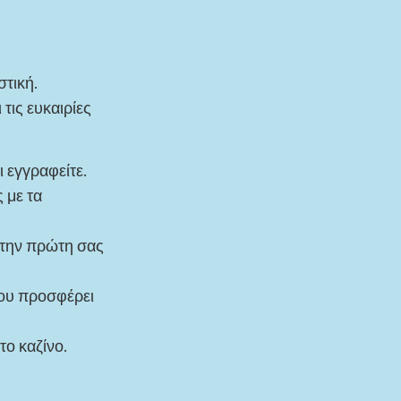
στική.
τις ευκαιρίες
ι εγγραφείτε.
 με τα
 την πρώτη σας
που προσφέρει
το καζίνο.