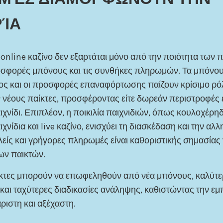
ΡΊΑ
 online καζίνο δεν εξαρτάται μόνο από την ποιότητα των π
ροσφορές μπόνους και τις συνθήκες πληρωμών. Τα μπόνο
ς και οι προσφορές επαναφόρτωσης παίζουν κρίσιμο ρό
νέους παίκτες, προσφέροντας είτε δωρεάν περιστροφές ε
ιχνίδι. Επιπλέον, η ποικιλία παιχνιδιών, όπως κουλοχέρηδ
χνίδια και live καζίνο, ενισχύει τη διασκέδαση και την αλ
λείς και γρήγορες πληρωμές είναι καθοριστικής σημασίας 
ων παικτών.
αίκτες μπορούν να επωφεληθούν από νέα μπόνους, καλύτε
και ταχύτερες διαδικασίες ανάληψης, καθιστώντας την εμπ
ριστη και αξέχαστη.