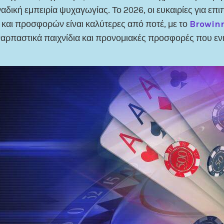
ναδική εμπειρία ψυχαγωγίας. Το 2026, οι ευκαιρίες για επι
και προσφορών είναι καλύτερες από ποτέ, με το
Browinn
αρπαστικά παιχνίδια και προνομιακές προσφορές που εν