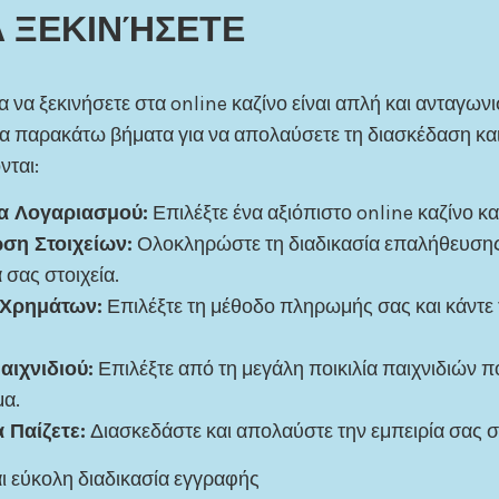
Α ΞΕΚΙΝΉΣΕΤΕ
α να ξεκινήσετε στα online καζίνο είναι απλή και ανταγωνι
 παρακάτω βήματα για να απολαύσετε τη διασκέδαση και 
ται:
α Λογαριασμού:
Επιλέξτε ένα αξιόπιστο online καζίνο κα
ση Στοιχείων:
Ολοκληρώστε τη διαδικασία επαλήθευσης
σας στοιχεία.
 Χρημάτων:
Επιλέξτε τη μέθοδο πληρωμής σας και κάντε
αιχνιδιού:
Επιλέξτε από τη μεγάλη ποικιλία παιχνιδιών 
μα.
 Παίζετε:
Διασκεδάστε και απολαύστε την εμπειρία σας σ
ι εύκολη διαδικασία εγγραφής