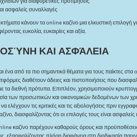
ιχνιδιών για διαφορετικές προτιμήσεις
αι ασφαλείς συναλλαγές
κτήματα κάνουν τα online καζίνο μια ελκυστική επιλογή γ
ροντας ευκολία, ευκαιρίες και αξία.
ΟΣΎΝΗ ΚΑΙ ΑΣΦΆΛΕΙΑ
αι ένα από τα πιο σημαντικά θέματα για τους παίκτες στα o
τφόρμες διαθέτουν άδειες και πιστοποιήσεις που διασφαλ
 τα διεθνή πρότυπα. Επιπλέον, χρησιμοποιούν κρυπτο
ασία των προσωπικών και οικονομικών δεδομένων των χρ
να ελέγχουν τις κριτικές και τις αξιολογήσεις πριν εγγρα
ίνο, διασφαλίζοντας ότι οι επιλογές τους είναι ασφαλείς 
nline καζίνο παρέχουν καθαρούς όρους και προϋποθέσεις 
, εξασφαλίζοντας πλήρη διαφάνεια στη διαδικασία παιχνι