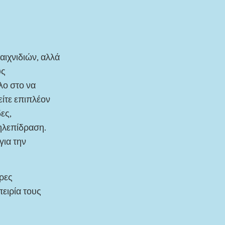
αιχνιδιών, αλλά
υς
λο στο να
ίτε επιπλέον
ες,
ληλεπίδραση.
για την
ρες
ειρία τους