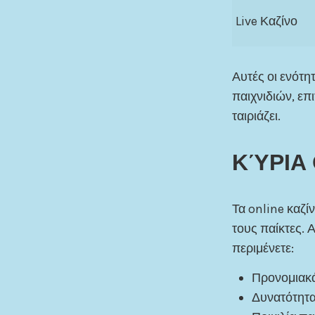
Live Καζίνο
Αυτές οι ενότη
παιχνιδιών, επ
ταιριάζει.
ΚΎΡΙΑ
Τα online καζί
τους παίκτες. 
περιμένετε:
Προνομιακά
Δυνατότητα